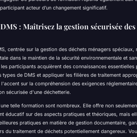
articipant acteur d’un changement significatif.
DMS : Maîtrisez la gestion sécurisée des
S, centrée sur la gestion des déchets ménagers spéciaux, 
ale dans le maintien de la sécurité environnementale et sani
 les participants acquièrent des connaissances essentielles p
 types de DMS et appliquer les filières de traitement appro
'accent sur la compréhension des exigences réglementaire
ion sécurisée d'une déchetterie.
'une telle formation sont nombreux. Elle offre non seulemen
éducatif sur des aspects pratiques et théoriques, mais ell
eilleures pratiques en matière de gestion documentaire, gar
ors du traitement de déchets potentiellement dangereux. Vo