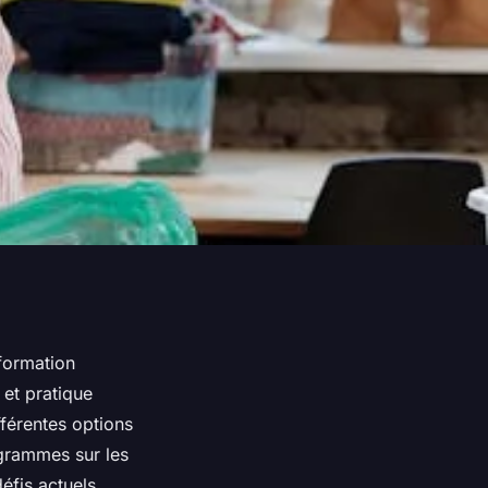
formation
et pratique
férentes options
ogrammes sur les
fis actuels,