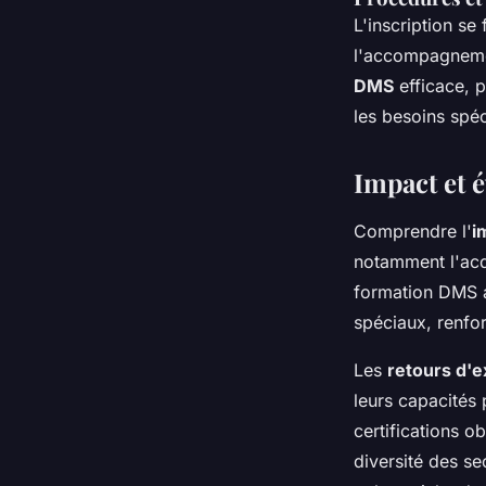
L'inscription se 
l'accompagnemen
DMS
efficace, p
les besoins spéc
Impact et 
Comprendre l'
i
notamment l'acqu
formation DMS a
spéciaux, renfor
Les
retours d'e
leurs capacités 
certifications o
diversité des se