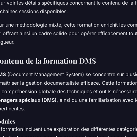
r voir les détails spécifiques concernant le contenu de la 
ochaines sessions disponibles.
ur une méthodologie mixte, cette formation enrichit les co
ur offrant ainsi un cadre solide pour opérer efficacement tou
igueur.
 contenu de la formation DMS
DMS
(Document Management System) se concentre sur plusi
maîtriser la gestion documentaliste efficace. Cette formatio
 compréhension globale des techniques et outils nécessaire
nagers spéciaux (DMS)
, ainsi qu'une familiarisation avec
ertinentes.
odules
formation incluent une exploration des différentes catégori