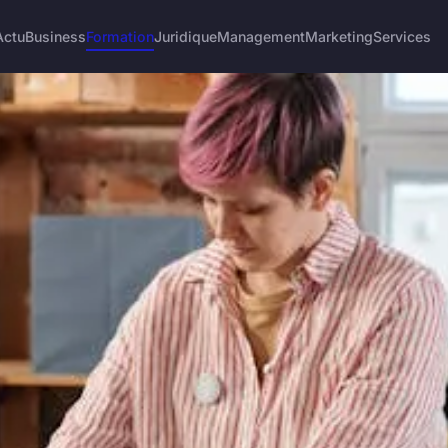
Actu
Business
Formation
Juridique
Management
Marketing
Services