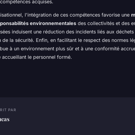
e compétences acquises.
isationnel, l'intégration de ces compétences favorise une
m
sponsabilités environnementales
des collectivités et des e
sées induisent une réduction des incidents liés aux déchet
 de la sécurité. Enfin, en facilitant le respect des normes lé
ibue à un environnement plus sûr et à une conformité accru
e accueillant le personnel formé.
RIT PAR
ucas