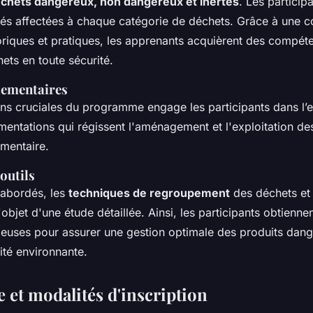
chets dangereux, non dangereux et inertes
. Les particip
ités affectées à chaque catégorie de déchets. Grâce à une 
oriques et pratiques, les apprenants acquièrent des compéte
hets en toute sécurité.
lementaires
ons cruciales du programme engage les participants dans l
entations qui régissent l'aménagement et l'exploitation des
mentaire.
outils
 abordés, les
techniques de regroupement
des déchets et l
'objet d'une étude détaillée. Ainsi, les participants obtienne
ieuses pour assurer une gestion optimale des produits dang
rité environnante.
e et modalités d'inscription