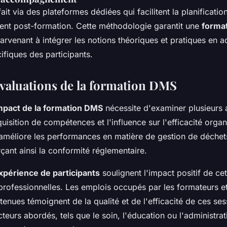
fait via des plateformes dédiées qui facilitent la planification
t post-formation. Cette méthodologie garantit une
format
arvenant à intégrer les notions théoriques et pratiques en 
ifiques des participants.
évaluations de la formation DMS
mpact de la formation DMS
nécessite d'examiner plusieurs 
isition de compétences et l'influence sur l'efficacité organ
méliore les performances en matière de gestion de déche
çant ainsi la conformité réglementaire.
xpérience de participants
soulignent l'impact positif de ce
professionnelles. Les emplois occupés par les formateurs et
btenues témoignent de la qualité et de l'efficacité de ces ses
cteurs abordés, tels que le soin, l'éducation ou l'administrat