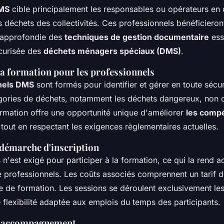
DMS
cible principalement les responsables ou opérateurs en 
 déchets des collectivités. Ces professionnels bénéficieron
approfondie des
techniques de gestion documentaire
esse
curisée des
déchets ménagers spéciaux (DMS)
.
la formation pour les professionnels
nels DMS
sont formés pour identifier et gérer en toute sécur
égories de déchets, notamment les déchets dangereux, non 
ormation offre une opportunité unique d'améliorer
les comp
tout en respectant les exigences règlementaires actuelles.
 démarche d'inscription
n'est exigé pour participer à la formation, ce qui la rend a
de professionnels. Les coûts associés comprennent un tarif
e de formation. Les sessions se déroulent exclusivement les
 flexibilité adaptée aux emplois du temps des participants.
t accompagnement