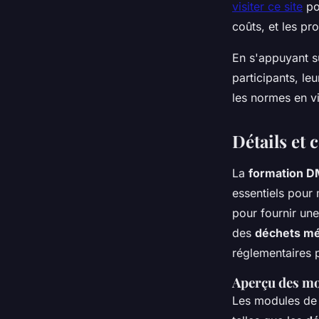
visiter ce site
pou
coûts, et les pr
En s'appuyant s
participants, le
les normes en v
Détails et
La
formation 
essentiels pour 
pour fournir une
des
déchets mé
réglementaires p
Aperçu des m
Les modules de 