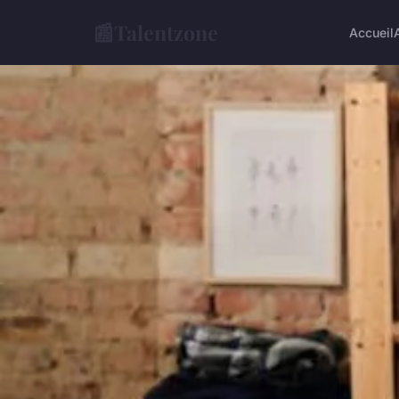
📰
Talentzone
Accueil