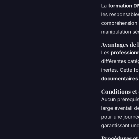
La
formation 
les responsables
compréhension 
manipulation sé
Avantages de 
Les
profession
différentes cat
inertes. Cette f
documentaires
Conditions et
Aucun prérequis 
large éventail 
pour une journé
garantissant une
Procédures e