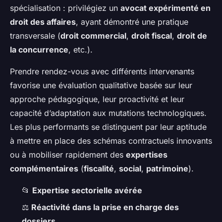
spécialisation : privilégiez un
avocat expérimenté en
droit des affaires
, ayant démontré une pratique
transversale (
droit commercial
,
droit fiscal
,
droit de
la concurrence
, etc.).
Prendre rendez-vous avec différents intervenants
favorise une évaluation qualitative basée sur leur
approche pédagogique, leur proactivité et leur
capacité d’adaptation aux mutations technologiques.
Les plus performants se distinguent par leur aptitude
à mettre en place des schémas contractuels innovants
ou à mobiliser rapidement des
expertises
complémentaires
(
fiscalité
,
social
,
patrimoine
).
📂
Expertise sectorielle avérée
⚖️
Réactivité dans la prise en charge des
dossiers