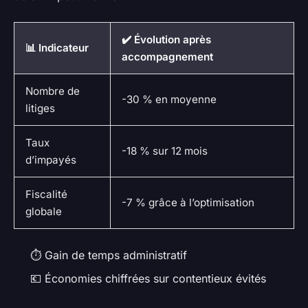
✔️ Évolution après
📊 Indicateur
accompagnement
Nombre de
-30 % en moyenne
litiges
Taux
-18 % sur 12 mois
d’impayés
Fiscalité
-7 % grâce à l’optimisation
globale
⏱️ Gain de temps administratif
💶 Économies chiffrées sur contentieux évités