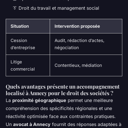
👔 Droit du travail et management social
Situation
Intervention proposée
Cession
Audit, rédaction d’actes,
d’entreprise
négociation
Litige
Contentieux, médiation
commercial
Quels avantages présente un accompagnement
localisé à Annecy pour le droit des sociétés ?
La
proximité géographique
permet une meilleure
compréhension des spécificités régionales et une
réactivité optimisée face aux contraintes pratiques.
Un
avocat à Annecy
fournit des réponses adaptées à