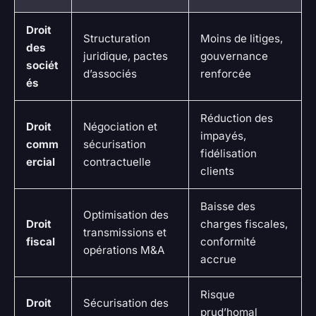
Droit
Structuration
Moins de litiges,
des
juridique, pactes
gouvernance
sociét
d’associés
renforcée
és
Réduction des
Droit
Négociation et
impayés,
comm
sécurisation
fidélisation
ercial
contractuelle
clients
Baisse des
Optimisation des
Droit
charges fiscales,
transmissions et
fiscal
conformité
opérations M&A
accrue
Risque
Droit
Sécurisation des
prud’homal