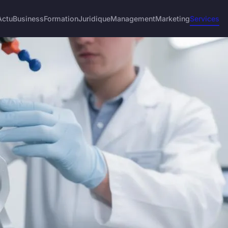
Actu
Business
Formation
Juridique
Management
Marketing
Services