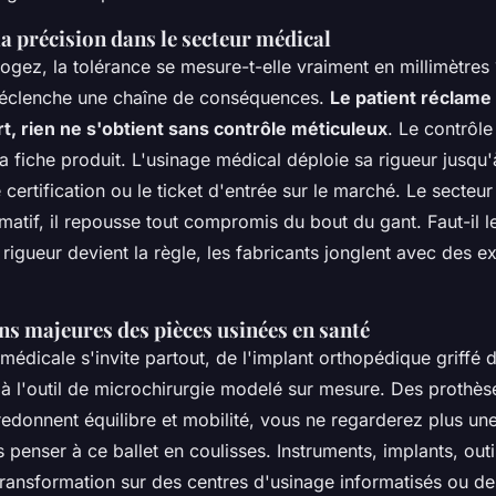
la précision dans le secteur médical
ogez, la tolérance se mesure-t-elle vraiment en millimètres
déclenche une chaîne de conséquences.
Le patient réclame
rt, rien ne s'obtient sans contrôle méticuleux
. Le contrôle
la fiche produit. L'usinage médical déploie sa rigueur jusqu
 certification ou le ticket d'entrée sur le marché. Le secteu
matif, il repousse tout compromis du bout du gant. Faut-il l
a rigueur devient la règle, les fabricants jonglent avec des 
ns majeures des pièces usinées en santé
médicale s'invite partout, de l'implant orthopédique griffé
'à l'outil de microchirurgie modelé sur mesure. Des prothès
edonnent équilibre et mobilité, vous ne regarderez plus une
 penser à ce ballet en coulisses. Instruments, implants, outil
transformation sur des centres d'usinage informatisés ou d