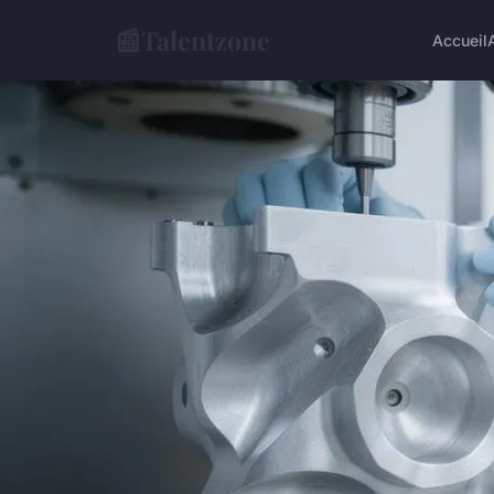
📰
Talentzone
Accueil