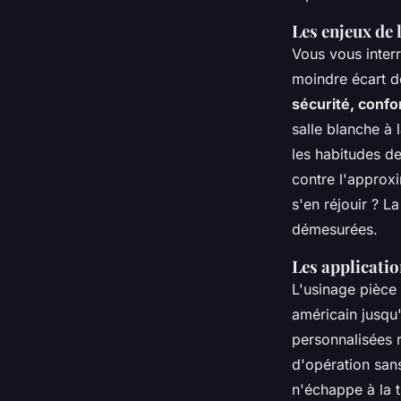
Les enjeux de 
Vous vous interr
moindre écart 
sécurité, confo
salle blanche à 
les habitudes de
contre l'approxi
s'en réjouir ? L
démesurées.
Les applicatio
L'usinage pièce 
américain jusqu
personnalisées r
d'opération sans
n'échappe à la 