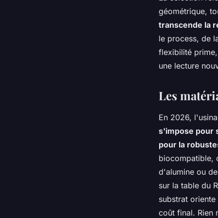
géométrique, t
transcende la r
le process, de l
flexibilité prim
une lecture nou
Les matéri
En 2026, l'usin
s'impose pour s
pour la robust
biocompatible, 
d'alumine ou de 
sur la table du 
substrat oriente
coût final. Rien