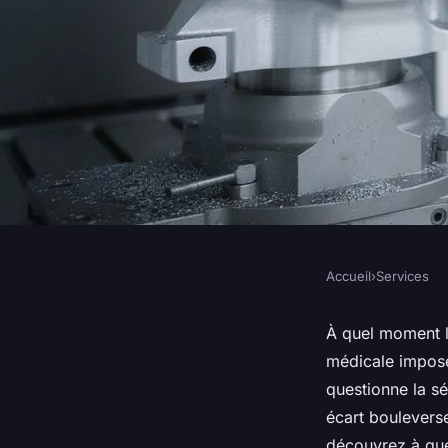
Accueil
›
Services
SERVICES
Usinage de pièces mé
À quel moment l
médicale impose 
précision au service
questionne la sé
écart bouleverse
découvrez à que