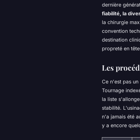
dernière généra
fiabilité, la di
la chirurgie max
convention tech
destination clin
propreté en tête
Les procéd
Ce n'est pas un
Tournage indexé
la liste s'allon
stabilité.
L'usina
n'a jamais été a
y a encore quel